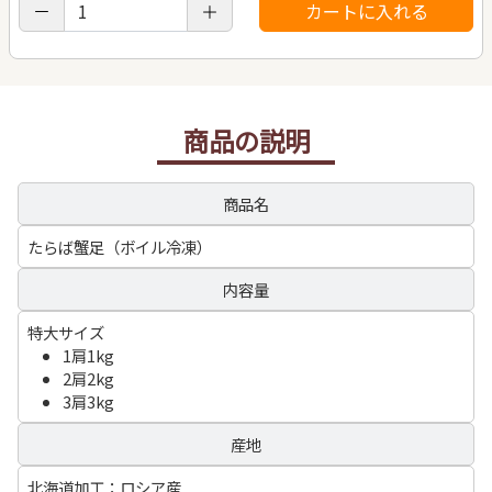
商品の説明
商品名
たらば蟹足（ボイル冷凍）
内容量
特大サイズ
1肩1kg
2肩2kg
3肩3kg
産地
北海道加工：ロシア産