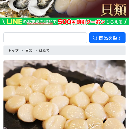
商品を探す
トップ
貝類
ほたて