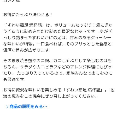
お得にたっぷり味わえる！
「ずわい茹足 満杯詰」は、ボリュームたっぷり！箱にぎゅ
うぎゅうに詰め込むだけ詰めた贅沢なセットです。 身がぎ
っしり詰まったずわいがにの足は、甘みのあるジューシー
な味わいが特徴。一口食べれば、そのプリッとした食感と
濃厚な旨みが広がります。
そのまま焼き蟹やカニ鍋、カニしゃぶとして楽しむのはも
ちろん、サラダやカニピラフなどのアレンジ料理にもぴっ
たり。 たっぷり入っているので、家族みんなで楽しむのに
も最適です。
お得に贅沢な味わいを楽しめる「ずわい茹足 満杯詰」。 北
海の恵みをこの機会にぜひ召し上がってください。
商品の説明をみる…