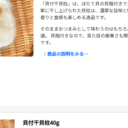
「貝付干貝柱」は、ほたて貝の貝殻付きで
寧に干し上げられた貝柱は、濃厚な旨味と
香りと食感も楽しめる逸品です。
そのままおつまみとして味わうのはもちろ
適。 貝殻付きなので、見た目の豪華さも
です。
商品の説明をみる…
貝付干貝柱40g