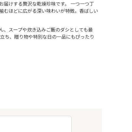
お届けする贅沢な乾燥珍味です。 一つ一つ丁
噛むほどに広がる深い味わいが特徴。香ばしい
ん、スープや炊き込みご飯のダシとしても最
際立ち、贈り物や特別な日の一品にもぴったり