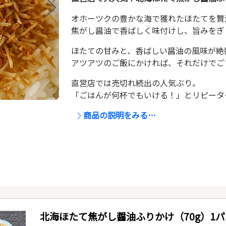
オホーツクの豊かな海で獲れたほたてを贅
焦がし醤油で香ばしく味付けし、旨みをぎ
ほたての甘みと、香ばしい醤油の風味が絶
アツアツのご飯にかければ、それだけでご
直営店では売切れ続出の人気ぶり。
「ごはんが何杯でもいける！」とリピータ
商品の説明をみる…
北海ほたて焦がし醤油ふりかけ（70g）1