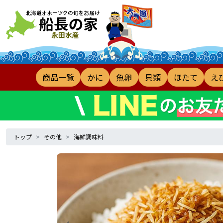
商品一覧
かに
魚卵
貝類
ほたて
え
トップ
その他
海鮮調味料