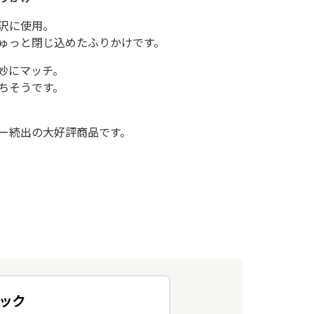
沢に使用。
ゅっと閉じ込めたふりかけです。
妙にマッチ。
ちそうです。
ー続出の大好評商品です。
パック