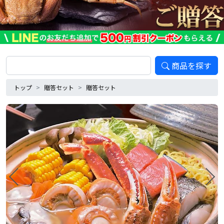
商品を探す
トップ
贈答セット
贈答セット