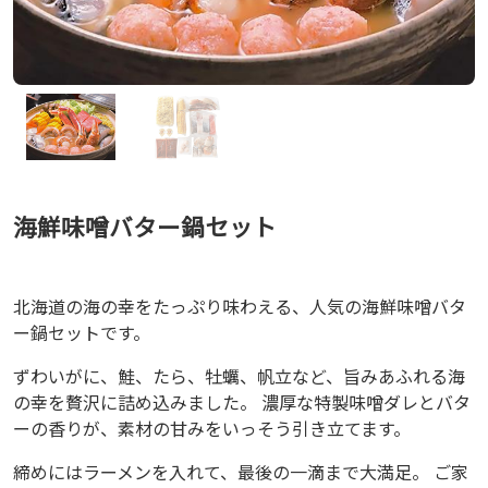
海鮮味噌バター鍋セット
北海道の海の幸をたっぷり味わえる、人気の海鮮味噌バタ
ー鍋セットです。
ずわいがに、鮭、たら、牡蠣、帆立など、旨みあふれる海
の幸を贅沢に詰め込みました。 濃厚な特製味噌ダレとバタ
ーの香りが、素材の甘みをいっそう引き立てます。
締めにはラーメンを入れて、最後の一滴まで大満足。 ご家