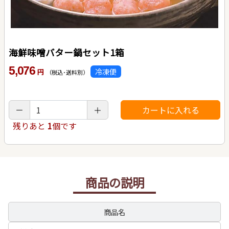
海鮮味噌バター鍋セット1箱
5,076
冷凍便
円
（税込･送料別）
残りあと
1
個です
商品の説明
商品名