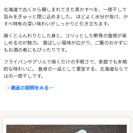
北海道で古くから親しまれてきた真かすべを、一夜干しで
旨みをぎゅっと閉じ込めました。 ほどよく水分が抜け、か
すべ特有の深い味わいがしっかりと引き立ちます。
焼くとふんわりとした身と、コリッとした軟骨の食感が楽
しめるのが魅力。 香ばしい風味が広がり、ご飯のおかずに
もお酒の肴にもぴったりです。
フライパンやグリルで焼くだけの手軽さで、家庭でも本格
的な味わいに。 食卓の一品として重宝する、北海道ならで
はの一夜干しです。
商品の説明をみる…