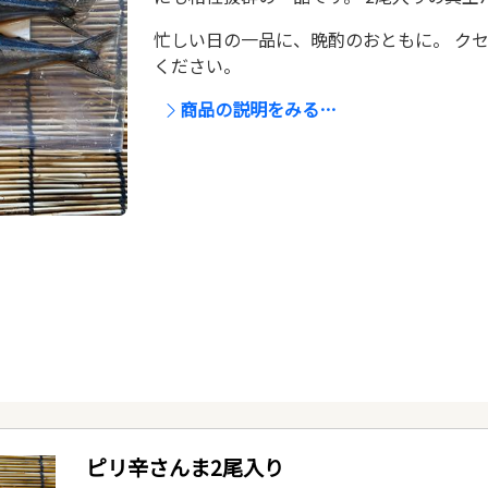
忙しい日の一品に、晩酌のおともに。 ク
ください。
商品の説明をみる…
ピリ辛さんま2尾入り