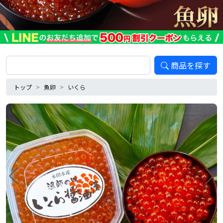
商品を探す
トップ
魚卵
いくら