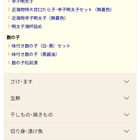
辛子明太子
近海物特大甘口たら子･辛子明太子セット（無着色）
近海物辛子明太子（無着色）
明太子満杯詰め
数の子
味付き数の子（白･黒）セット
味付き数の子（黒醤油）
数の子松前漬
さけ･ます
生鮮
干しもの･焼きもの
切り身･漬け魚