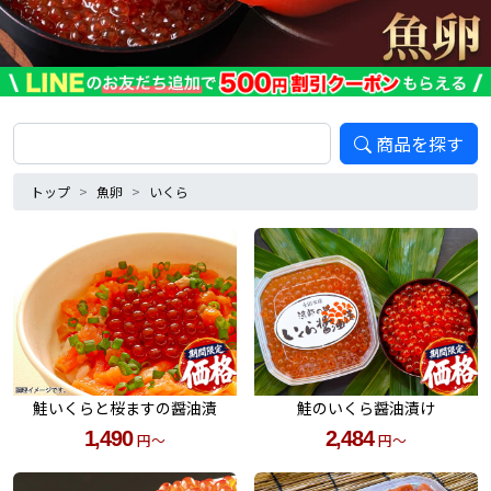
商品を探す
トップ
魚卵
いくら
鮭いくらと桜ますの醤油漬
鮭のいくら醤油漬け
1,490
2,484
円～
円～