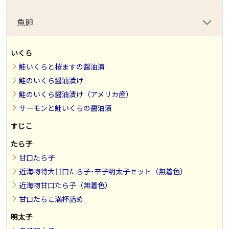
魚卵
いくら
鮭いくらと桜ますの醤油漬
鮭のいくら醤油漬け
鮭のいくら醤油漬け（アメリカ産）
サーモンと鮭いくらの醤油漬
すじこ
たら子
甘口たら子
近海物特大甘口たら子･辛子明太子セット（無着色）
近海物甘口たら子（無着色）
甘口たらこ満杯詰め
明太子