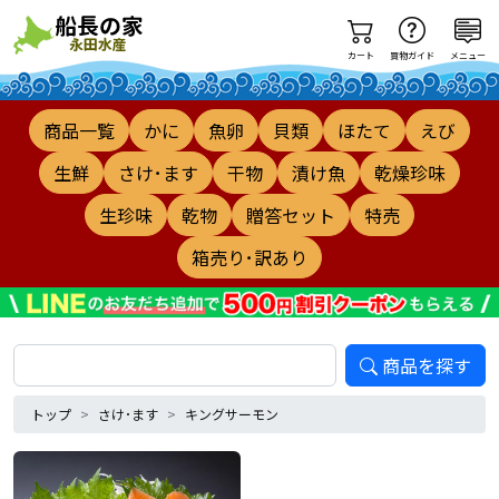
カート
買物ガイド
メニュー
商品一覧
かに
魚卵
貝類
ほたて
えび
生鮮
さけ･ます
干物
漬け魚
乾燥珍味
生珍味
乾物
贈答セット
特売
箱売り･訳あり
商品を探す
トップ
さけ･ます
キングサーモン