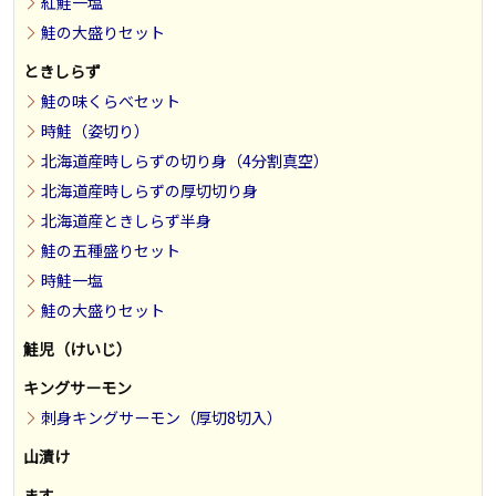
紅鮭一塩
鮭の大盛りセット
ときしらず
鮭の味くらべセット
時鮭（姿切り）
北海道産時しらずの切り身（4分割真空）
北海道産時しらずの厚切切り身
北海道産ときしらず半身
鮭の五種盛りセット
時鮭一塩
鮭の大盛りセット
鮭児（けいじ）
キングサーモン
刺身キングサーモン（厚切8切入）
山漬け
ます