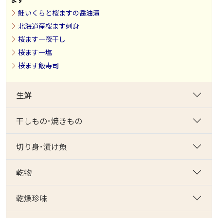
鮭いくらと桜ますの醤油漬
北海道産桜ます刺身
桜ます一夜干し
桜ます一塩
桜ます飯寿司
生鮮
干しもの･焼きもの
切り身･漬け魚
乾物
乾燥珍味