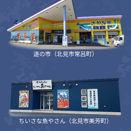
道の市（北見市常呂町）
ちいさな魚やさん（北見市美芳町）