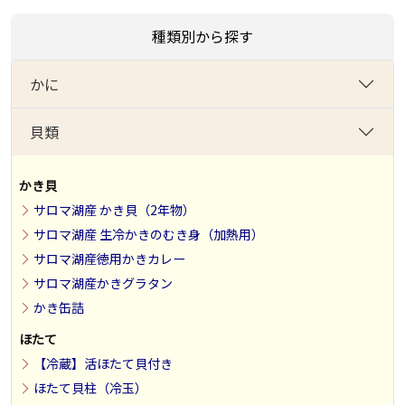
種類別から探す
かに
貝類
かき貝
サロマ湖産 かき貝（2年物）
サロマ湖産 生冷かきのむき身（加熱用）
サロマ湖産徳用かきカレー
サロマ湖産かきグラタン
かき缶詰
ほたて
【冷蔵】活ほたて貝付き
ほたて貝柱（冷玉）