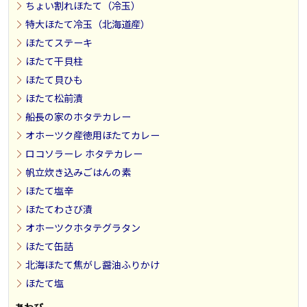
ちょい割れほたて（冷玉）
特大ほたて冷玉（北海道産）
ほたてステーキ
ほたて干貝柱
ほたて貝ひも
ほたて松前漬
船長の家のホタテカレー
オホーツク産徳用ほたてカレー
ロコソラーレ ホタテカレー
帆立炊き込みごはんの素
ほたて塩辛
ほたてわさび漬
オホーツクホタテグラタン
ほたて缶詰
北海ほたて焦がし醤油ふりかけ
ほたて塩