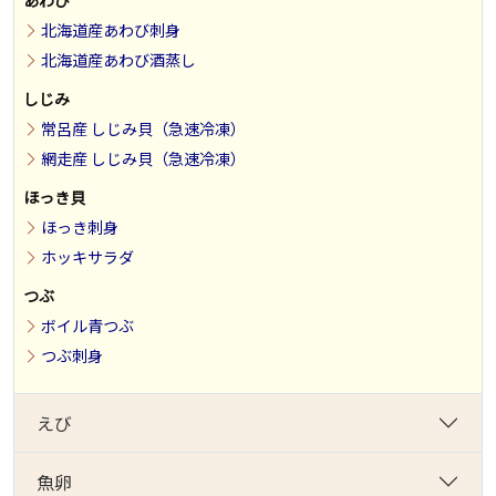
あわび
北海道産あわび刺身
北海道産あわび酒蒸し
しじみ
常呂産 しじみ貝（急速冷凍）
網走産 しじみ貝（急速冷凍）
ほっき貝
ほっき刺身
ホッキサラダ
つぶ
ボイル青つぶ
つぶ刺身
えび
魚卵