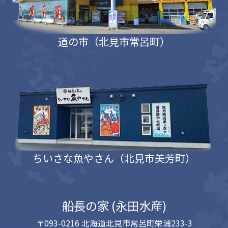
道の市（北見市常呂町）
ちいさな魚やさん（北見市美芳町）
船長の家 (永田水産)
〒093-0216 北海道北見市常呂町栄浦233-3